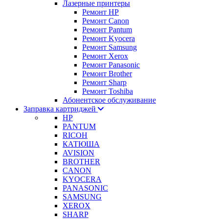
Лазерные принтеры
Ремонт HP
Ремонт Canon
Ремонт Pantum
Ремонт Kyocera
Ремонт Samsung
Ремонт Xerox
Ремонт Panasonic
Ремонт Brother
Ремонт Sharp
Ремонт Toshiba
Абонентское обслуживание
Заправка картриджей
HP
PANTUM
RICOH
КАТЮША
AVISION
BROTHER
CANON
KYOCERA
PANASONIC
SAMSUNG
XEROX
SHARP