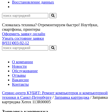
Восстановление данных
Сломалась техника? Отремонтируем быстро! Ноутбуки,
смартфоны, принтеры
Оформить заявку онлайн
Узнать состояние заявки
8(931)003-92-12
О компании
Новости
Обслуживание
Отзывы
Вакансии
Контакты
Сервис-центр КУБИТ: Ремонт компьютеров и компьютерной
техники в Санкт-Петербурге
/
Заправка картриджа
/
Заправка
картриджа Xerox 113R00005
Заправка картриджа