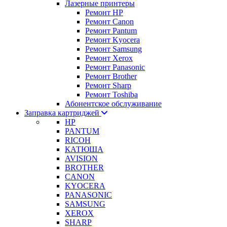
Лазерные принтеры
Ремонт HP
Ремонт Canon
Ремонт Pantum
Ремонт Kyocera
Ремонт Samsung
Ремонт Xerox
Ремонт Panasonic
Ремонт Brother
Ремонт Sharp
Ремонт Toshiba
Абонентское обслуживание
Заправка картриджей
HP
PANTUM
RICOH
КАТЮША
AVISION
BROTHER
CANON
KYOCERA
PANASONIC
SAMSUNG
XEROX
SHARP