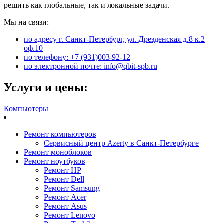
решить как глобальные, так и локальные задачи.
Мы на связи:
по адресу г. Санкт-Петербург, ул. Дрезденская д.8 к.2
оф.10
по телефону: +7 (931)003-92-12
по электронной почте: info@qbit-spb.ru
Услуги и цены:
Компьютеры
Ремонт компьютеров
Сервисный центр Azerty в Санкт-Петербурге
Ремонт моноблоков
Ремонт ноутбуков
Ремонт HP
Ремонт Dell
Ремонт Samsung
Ремонт Acer
Ремонт Asus
Ремонт Lenovo