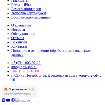
Планшеты
Ремонт iPhone
Ремонт принтеров
Заправка картриджей
Восстановление данных
О компании
Новости
Обслуживание
Отзывы
Вакансии
Контакты
Политика в отношении обработки персональных
данных
+7 (931) 003-92-12
info@qbit-spb.ru
Пн-Пт 9.00-18.00
г. Санкт-Петербург,
ул. Дрезденская дом 8 корпус 2 офис
10