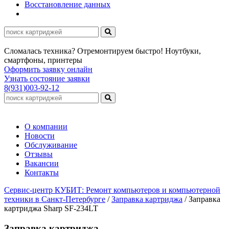
Восстановление данных
Сломалась техника? Отремонтируем быстро! Ноутбуки,
смартфоны, принтеры
Оформить заявку онлайн
Узнать состояние заявки
8(931)003-92-12
О компании
Новости
Обслуживание
Отзывы
Вакансии
Контакты
Сервис-центр КУБИТ: Ремонт компьютеров и компьютерной
техники в Санкт-Петербурге
/
Заправка картриджа
/
Заправка
картриджа Sharp SF-234LT
Заправка картриджа