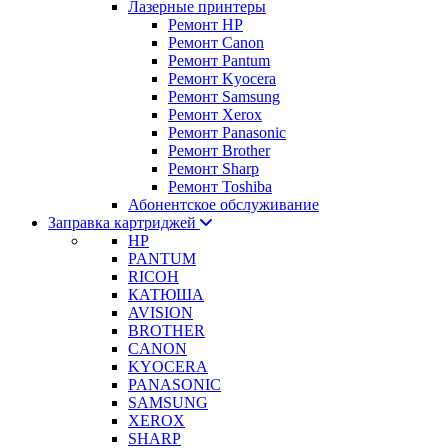
Лазерные принтеры
Ремонт HP
Ремонт Canon
Ремонт Pantum
Ремонт Kyocera
Ремонт Samsung
Ремонт Xerox
Ремонт Panasonic
Ремонт Brother
Ремонт Sharp
Ремонт Toshiba
Абонентское обслуживание
Заправка картриджей
HP
PANTUM
RICOH
КАТЮША
AVISION
BROTHER
CANON
KYOCERA
PANASONIC
SAMSUNG
XEROX
SHARP