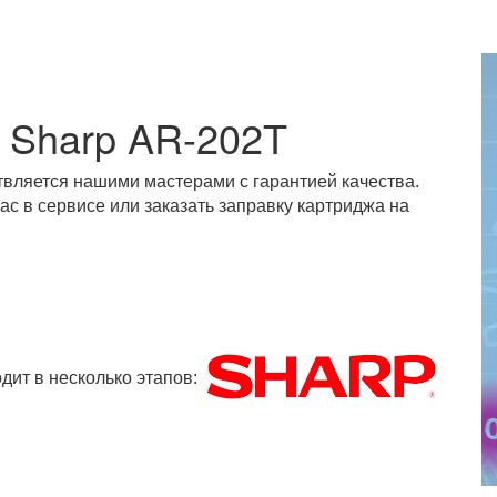
 Sharp AR-202T
вляется нашими мастерами с гарантией качества.
с в сервисе или заказать заправку картриджа на
дит в несколько этапов: