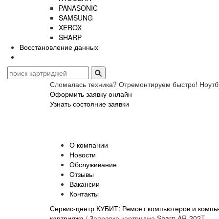
PANASONIC
SAMSUNG
XEROX
SHARP
Восстановление данных
Сломалась техника? Отремонтируем быстро! Ноутб
Оформить заявку онлайн
Узнать состояние заявки
О компании
Новости
Обслуживание
Отзывы
Вакансии
Контакты
Сервис-центр КУБИТ: Ремонт компьютеров и компью
картриджа
/
Заправка картриджа Sharp AR-202T