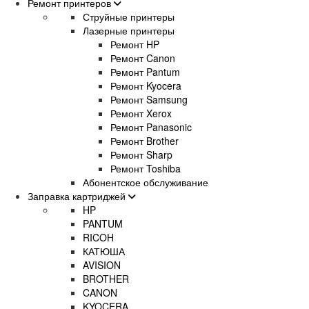
Ремонт принтеров
Струйные принтеры
Лазерные принтеры
Ремонт HP
Ремонт Canon
Ремонт Pantum
Ремонт Kyocera
Ремонт Samsung
Ремонт Xerox
Ремонт Panasonic
Ремонт Brother
Ремонт Sharp
Ремонт Toshiba
Абонентское обслуживание
Заправка картриджей
HP
PANTUM
RICOH
КАТЮША
AVISION
BROTHER
CANON
KYOCERA