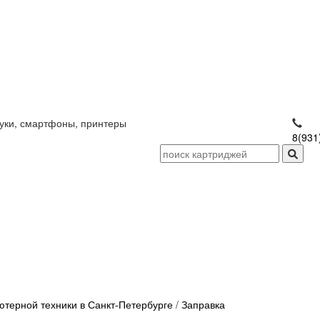
уки, смартфоны, принтеры
8(931
терной техники в Санкт-Петербурге
/
Заправка