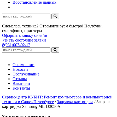
Восстановление данных
Сломалась техника? Отремонтируем быстро! Ноутбуки,
смартфоны, принтеры
Оформить заявку онлайн
Узнать состояние заявки
8(931)003-92-12
О компании
Новости
Обслуживание
Отзывы
Вакансии
Контакты
Сервис-центр КУБИТ: Ремонт компьютеров и компьютерной
техники в Санкт-Петербурге
/
Заправка картриджа
/
Заправка
картриджа Samsung ML-D3050A
Заправка картриджа