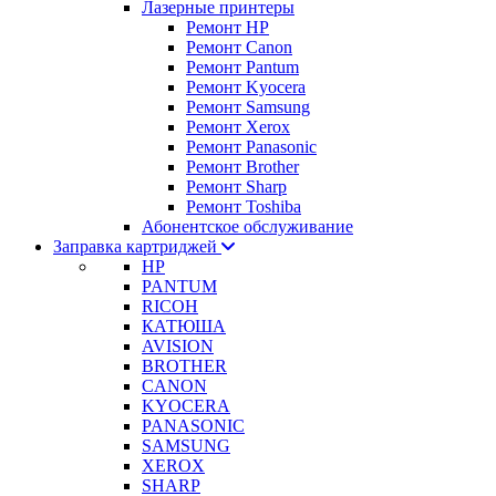
Лазерные принтеры
Ремонт HP
Ремонт Canon
Ремонт Pantum
Ремонт Kyocera
Ремонт Samsung
Ремонт Xerox
Ремонт Panasonic
Ремонт Brother
Ремонт Sharp
Ремонт Toshiba
Абонентское обслуживание
Заправка картриджей
HP
PANTUM
RICOH
КАТЮША
AVISION
BROTHER
CANON
KYOCERA
PANASONIC
SAMSUNG
XEROX
SHARP