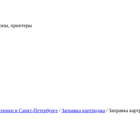
фоны, принтеры
хники в Санкт-Петербурге
/
Заправка картриджа
/
Заправка кар