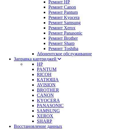
Ремонт HP
Ремонт Canon
Ремонт Pantum
Ремонт Kyocera
Ремонт Samsung
Ремонт Xerox
Ремонт Panasonic
Ремонт Brother
Ремонт Sharp
Ремонт Toshiba
Абонентское обслуживание
Заправка картриджей
HP
PANTUM
RICOH
КАТЮША
AVISION
BROTHER
CANON
KYOCERA
PANASONIC
SAMSUNG
XEROX
SHARP
Восстановление данных