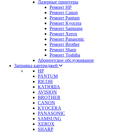
Лазерные принтеры
Ремонт HP
Ремонт Canon
Ремонт Pantum
Ремонт Kyocera
Ремонт Samsung
Ремонт Xerox
Ремонт Panasonic
Ремонт Brother
Ремонт Sharp
Ремонт Toshiba
Абонентское обслуживание
Заправка картриджей
HP
PANTUM
RICOH
КАТЮША
AVISION
BROTHER
CANON
KYOCERA
PANASONIC
SAMSUNG
XEROX
SHARP