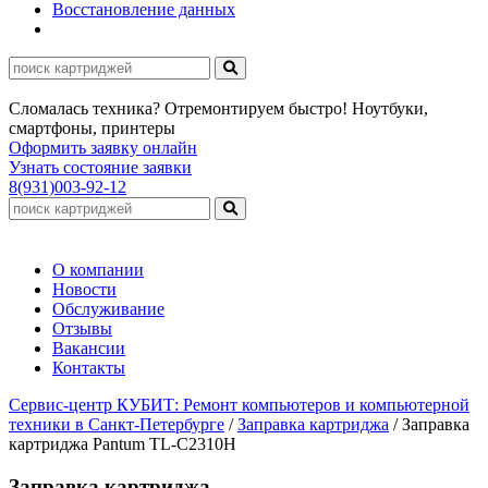
Восстановление данных
Сломалась техника? Отремонтируем быстро! Ноутбуки,
смартфоны, принтеры
Оформить заявку онлайн
Узнать состояние заявки
8(931)003-92-12
О компании
Новости
Обслуживание
Отзывы
Вакансии
Контакты
Сервис-центр КУБИТ: Ремонт компьютеров и компьютерной
техники в Санкт-Петербурге
/
Заправка картриджа
/
Заправка
картриджа Pantum TL-C2310H
Заправка картриджа