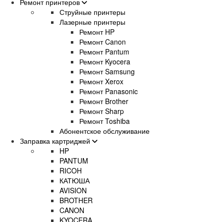
Ремонт принтеров
Струйные принтеры
Лазерные принтеры
Ремонт HP
Ремонт Canon
Ремонт Pantum
Ремонт Kyocera
Ремонт Samsung
Ремонт Xerox
Ремонт Panasonic
Ремонт Brother
Ремонт Sharp
Ремонт Toshiba
Абонентское обслуживание
Заправка картриджей
HP
PANTUM
RICOH
КАТЮША
AVISION
BROTHER
CANON
KYOCERA