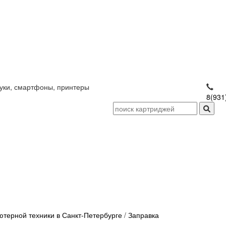
уки, смартфоны, принтеры
8(931
терной техники в Санкт-Петербурге
/
Заправка