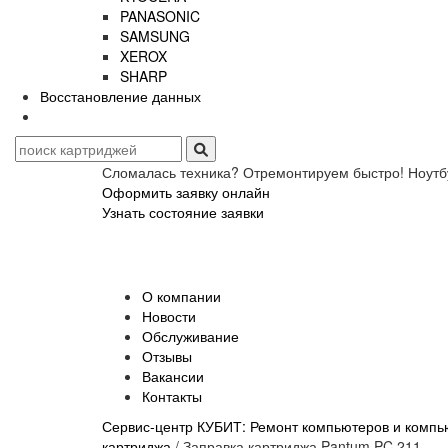
PANASONIC
SAMSUNG
XEROX
SHARP
Восстановление данных
Сломалась техника? Отремонтируем быстро! Ноутб
Оформить заявку онлайн
Узнать состояние заявки
О компании
Новости
Обслуживание
Отзывы
Вакансии
Контакты
Сервис-центр КУБИТ: Ремонт компьютеров и компью
картриджа
/
Заправка картриджа Pantum PC 211