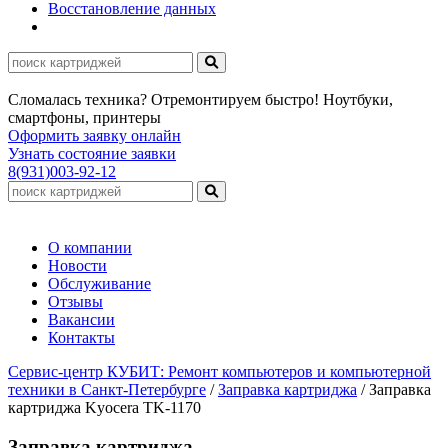
Восстановление данных
Сломалась техника? Отремонтируем быстро! Ноутбуки,
смартфоны, принтеры
Оформить заявку онлайн
Узнать состояние заявки
8(931)003-92-12
О компании
Новости
Обслуживание
Отзывы
Вакансии
Контакты
Сервис-центр КУБИТ: Ремонт компьютеров и компьютерной
техники в Санкт-Петербурге
/
Заправка картриджа
/
Заправка
картриджа Kyocera TK-1170
Заправка картриджа