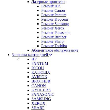
Лазерные принтеры
Ремонт HP
Ремонт Canon
Ремонт Pantum
Ремонт Kyocera
Ремонт Samsung
Ремонт Xerox
Ремонт Panasonic
Ремонт Brother
Ремонт Sharp
Ремонт Toshiba
Абонентское обслуживание
Заправка картриджей
HP
PANTUM
RICOH
КАТЮША
AVISION
BROTHER
CANON
KYOCERA
PANASONIC
SAMSUNG
XEROX
SHARP