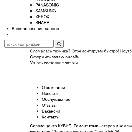
PANASONIC
SAMSUNG
XEROX
SHARP
Восстановление данных
Сломалась техника? Отремонтируем быстро! Ноутб
Оформить заявку онлайн
Узнать состояние заявки
О компании
Новости
Обслуживание
Отзывы
Вакансии
Контакты
Сервис-центр КУБИТ: Ремонт компьютеров и компью
картриджа
/
Заправка картриджа Canon EP-26