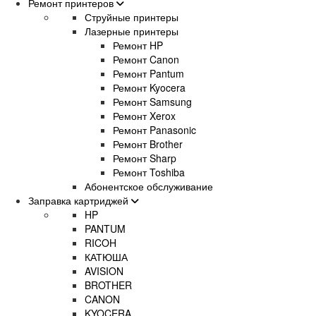
Ремонт принтеров
Струйные принтеры
Лазерные принтеры
Ремонт HP
Ремонт Canon
Ремонт Pantum
Ремонт Kyocera
Ремонт Samsung
Ремонт Xerox
Ремонт Panasonic
Ремонт Brother
Ремонт Sharp
Ремонт Toshiba
Абонентское обслуживание
Заправка картриджей
HP
PANTUM
RICOH
КАТЮША
AVISION
BROTHER
CANON
KYOCERA