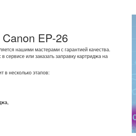
 Canon EP-26
ляется нашими мастерами с гарантией качества.
 в сервисе или заказать заправку картриджа на
т в несколько этапов:
джа,