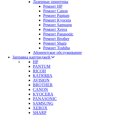
Лазерные принтеры
Ремонт HP
Ремонт Canon
Ремонт Pantum
Ремонт Kyocera
Ремонт Samsung
Ремонт Xerox
Ремонт Panasonic
Ремонт Brother
Ремонт Sharp
Ремонт Toshiba
Абонентское обслуживание
Заправка картриджей
HP
PANTUM
RICOH
КАТЮША
AVISION
BROTHER
CANON
KYOCERA
PANASONIC
SAMSUNG
XEROX
SHARP