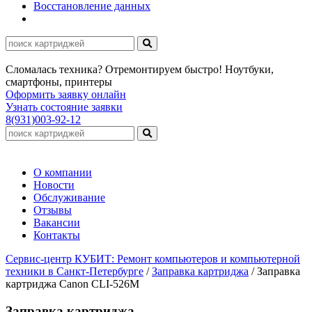
Восстановление данных
Сломалась техника? Отремонтируем быстро! Ноутбуки,
смартфоны, принтеры
Оформить заявку онлайн
Узнать состояние заявки
8(931)003-92-12
О компании
Новости
Обслуживание
Отзывы
Вакансии
Контакты
Сервис-центр КУБИТ: Ремонт компьютеров и компьютерной
техники в Санкт-Петербурге
/
Заправка картриджа
/
Заправка
картриджа Canon CLI-526M
Заправка картриджа