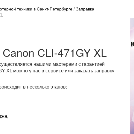
терной техники в Санкт-Петербурге
/
Заправка
XL
 Canon CLI-471GY XL
существляется нашими мастерами с гарантией
Y XL можно у нас в сервисе или заказать заправку
оисходит в несколько этапов:
джа,