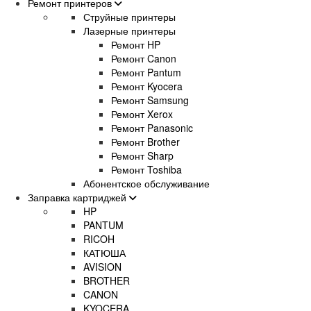
Ремонт принтеров
Струйные принтеры
Лазерные принтеры
Ремонт HP
Ремонт Canon
Ремонт Pantum
Ремонт Kyocera
Ремонт Samsung
Ремонт Xerox
Ремонт Panasonic
Ремонт Brother
Ремонт Sharp
Ремонт Toshiba
Абонентское обслуживание
Заправка картриджей
HP
PANTUM
RICOH
КАТЮША
AVISION
BROTHER
CANON
KYOCERA