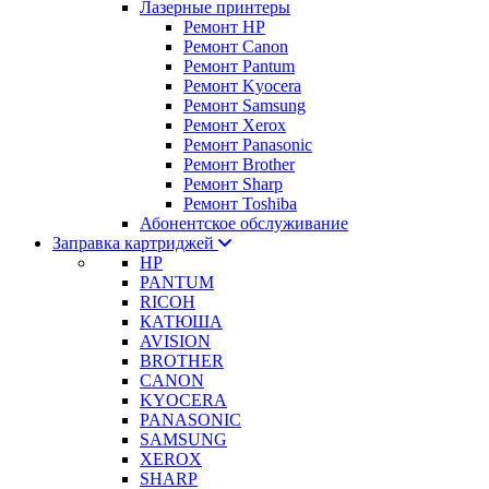
Лазерные принтеры
Ремонт HP
Ремонт Canon
Ремонт Pantum
Ремонт Kyocera
Ремонт Samsung
Ремонт Xerox
Ремонт Panasonic
Ремонт Brother
Ремонт Sharp
Ремонт Toshiba
Абонентское обслуживание
Заправка картриджей
HP
PANTUM
RICOH
КАТЮША
AVISION
BROTHER
CANON
KYOCERA
PANASONIC
SAMSUNG
XEROX
SHARP