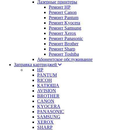
Лазерные принтеры
Ремонт HP
Ремонт Canon
Ремонт Pantum
Ремонт Kyocera
Ремонт Samsung
Ремонт Xerox
Ремонт Panasonic
Ремонт Brother
Ремонт Sharp
Ремонт Toshiba
Абонентское обслуживание
Заправка картриджей
HP
PANTUM
RICOH
КАТЮША
AVISION
BROTHER
CANON
KYOCERA
PANASONIC
SAMSUNG
XEROX
SHARP