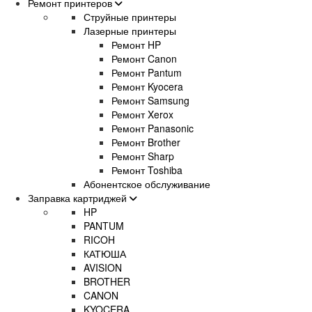
Ремонт принтеров
Струйные принтеры
Лазерные принтеры
Ремонт HP
Ремонт Canon
Ремонт Pantum
Ремонт Kyocera
Ремонт Samsung
Ремонт Xerox
Ремонт Panasonic
Ремонт Brother
Ремонт Sharp
Ремонт Toshiba
Абонентское обслуживание
Заправка картриджей
HP
PANTUM
RICOH
КАТЮША
AVISION
BROTHER
CANON
KYOCERA