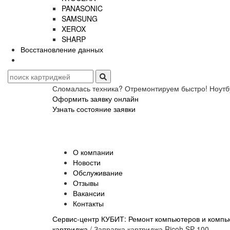
PANASONIC
SAMSUNG
XEROX
SHARP
Восстановление данных
Сломалась техника? Отремонтируем быстро! Ноутб
Оформить заявку онлайн
Узнать состояние заявки
О компании
Новости
Обслуживание
Отзывы
Вакансии
Контакты
Сервис-центр КУБИТ: Ремонт компьютеров и компью
картриджа
/
Заправка картриджа Ricoh SP-100