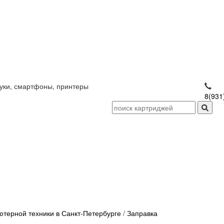
уки, смартфоны, принтеры
8(931
терной техники в Санкт-Петербурге
/
Заправка