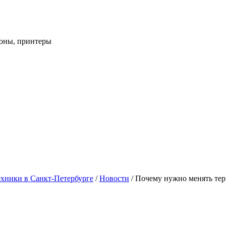
фоны, принтеры
хники в Санкт-Петербурге
/
Новости
/
Почему нужно менять тер