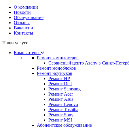
О компании
Новости
Обслуживание
Отзывы
Вакансии
Контакты
Наши услуги
Компьютеры
Ремонт компьютеров
Сервисный центр Azerty в Санкт-Петер
Ремонт моноблоков
Ремонт ноутбуков
Ремонт HP
Ремонт Dell
Ремонт Samsung
Ремонт Acer
Ремонт Asus
Ремонт Lenovo
Ремонт Toshiba
Ремонт Sony
Ремонт MSI
Абонентское обслуживание