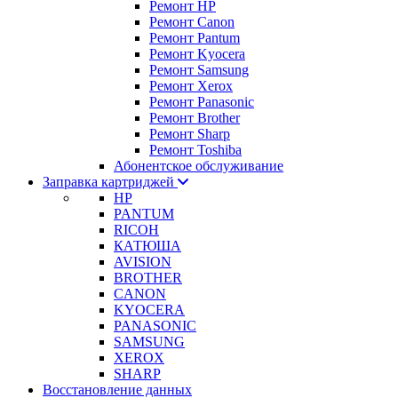
Ремонт HP
Ремонт Canon
Ремонт Pantum
Ремонт Kyocera
Ремонт Samsung
Ремонт Xerox
Ремонт Panasonic
Ремонт Brother
Ремонт Sharp
Ремонт Toshiba
Абонентское обслуживание
Заправка картриджей
HP
PANTUM
RICOH
КАТЮША
AVISION
BROTHER
CANON
KYOCERA
PANASONIC
SAMSUNG
XEROX
SHARP
Восстановление данных