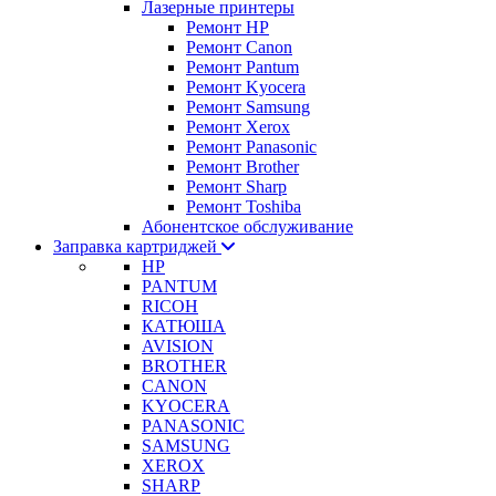
Лазерные принтеры
Ремонт HP
Ремонт Canon
Ремонт Pantum
Ремонт Kyocera
Ремонт Samsung
Ремонт Xerox
Ремонт Panasonic
Ремонт Brother
Ремонт Sharp
Ремонт Toshiba
Абонентское обслуживание
Заправка картриджей
HP
PANTUM
RICOH
КАТЮША
AVISION
BROTHER
CANON
KYOCERA
PANASONIC
SAMSUNG
XEROX
SHARP