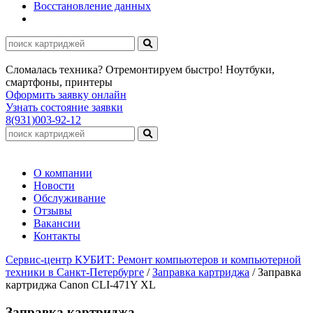
Восстановление данных
Сломалась техника? Отремонтируем быстро! Ноутбуки,
смартфоны, принтеры
Оформить заявку онлайн
Узнать состояние заявки
8(931)003-92-12
О компании
Новости
Обслуживание
Отзывы
Вакансии
Контакты
Сервис-центр КУБИТ: Ремонт компьютеров и компьютерной
техники в Санкт-Петербурге
/
Заправка картриджа
/
Заправка
картриджа Canon CLI-471Y XL
Заправка картриджа