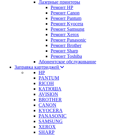
Лазерные принтеры
Ремонт HP
Ремонт Canon
Ремонт Pantum
Ремонт Kyocera
Ремонт Samsung
Ремонт Xerox
Ремонт Panasonic
Ремонт Brother
Ремонт Sharp
Ремонт Toshiba
Абонентское обслуживание
Заправка картриджей
HP
PANTUM
RICOH
КАТЮША
AVISION
BROTHER
CANON
KYOCERA
PANASONIC
SAMSUNG
XEROX
SHARP