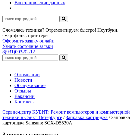
Восстановление данных
Сломалась техника? Отремонтируем быстро! Ноутбуки,
смартфоны, принтеры
Оформить заявку онлайн
Узнать состояние заявки
8(931)003-92-12
О компании
Новости
Обслуживание
Отзывы
Вакансии
Контакты
Сервис-центр КУБИТ: Ремонт компьютеров и компьютерной
техники в Санкт-Петербурге
/
Заправка картриджа
/
Заправка
картриджа Samsung SCX-D5530A
Заправка картриджа