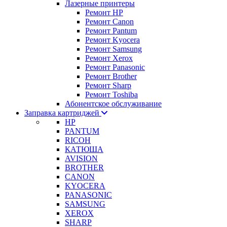
Лазерные принтеры
Ремонт HP
Ремонт Canon
Ремонт Pantum
Ремонт Kyocera
Ремонт Samsung
Ремонт Xerox
Ремонт Panasonic
Ремонт Brother
Ремонт Sharp
Ремонт Toshiba
Абонентское обслуживание
Заправка картриджей
HP
PANTUM
RICOH
КАТЮША
AVISION
BROTHER
CANON
KYOCERA
PANASONIC
SAMSUNG
XEROX
SHARP