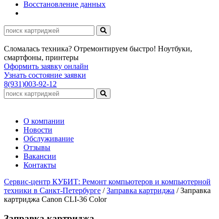
Восстановление данных
Сломалась техника? Отремонтируем быстро! Ноутбуки,
смартфоны, принтеры
Оформить заявку онлайн
Узнать состояние заявки
8(931)003-92-12
О компании
Новости
Обслуживание
Отзывы
Вакансии
Контакты
Сервис-центр КУБИТ: Ремонт компьютеров и компьютерной
техники в Санкт-Петербурге
/
Заправка картриджа
/
Заправка
картриджа Canon CLI-36 Color
Заправка картриджа