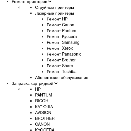
Ремонт принтеров
Струйные принтеры
Лазерные принтеры
Ремонт HP
Ремонт Canon
Ремонт Pantum
Ремонт Kyocera
Ремонт Samsung
Ремонт Xerox
Ремонт Panasonic
Ремонт Brother
Ремонт Sharp
Ремонт Toshiba
Абонентское обслуживание
Заправка картриджей
HP
PANTUM
RICOH
КАТЮША
AVISION
BROTHER
CANON
KYOCERA