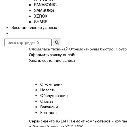
PANASONIC
SAMSUNG
XEROX
SHARP
Восстановление данных
Сломалась техника? Отремонтируем быстро! Ноутб
Оформить заявку онлайн
Узнать состояние заявки
О компании
Новости
Обслуживание
Отзывы
Вакансии
Контакты
Сервис-центр КУБИТ: Ремонт компьютеров и компью
и Ремонт Samsung SCX-4500