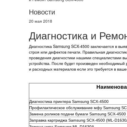
Новости
20 мая 2018
Диагностика и Ремо
Диагностика Samsung SCX-4500 заключается в выя
строя или дефектов печати. Правильная диагности
проведения диагностики нашими
специалистами вы
устройства. После будет произведен необходимый
и
расходных материалов если это требуется в ва
Наименование
Диагностика принтера Samsung SCX-4500
Профилактическое обслуживание мфу Samsung SC
Замена роликов подачи бумаги Samsung SCX-4500
Заправка картриджа Samsung SCX-4500 (ML-D1630
Замена чипа Samsung ML-D1630A