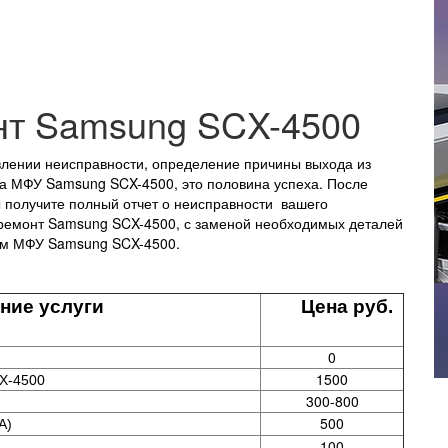
нт Samsung SCX-4500
влении неисправности, определение причины выхода из
ка МФУ Samsung SCX-4500, это половина успеха. После
 получите полный отчет о неисправности вашего
 ремонт Samsung SCX-4500, с заменой необходимых деталей
шем МФУ Samsung SCX-4500.
 услуги
Цена руб.
0
1500
X-4500
300-800
500
A)
100